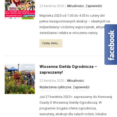
22 kwietnia 2025
/
Aktualności
,
Zapowiedzi
Majówka 2025 od 1.05 do 4.05 to cztery dni
pełne niezapomnianych atrakcji – idealnych na
indywidulany i rodzinny wypoczynek, aktywne
zwiedzanie i relaks w otoczeniu natury.
Czytaj dalej...
Wiosenna Giełda Ogrodnicza –
zapraszamy!
22 kwietnia 2025
/
Aktualności
,
Wydarzenia cykliczne
,
Zapowiedzi
Już 27 kwietnia 2025 r. zapraszamy do Kresowej
Osady X Wiosenną Giełdę Ogrodniczą. W
programie: bogata oferta ogrodnicza,
warsztaty, atrakcje dla całych rodzin, lokalne