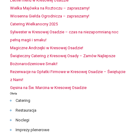
Letnie menu w Kresowej Osadzie
Wielka Majówka na Roztoczu – zapraszamy!
Wiosenna Giełda Ogrodnicza – zapraszamy!
Catering Wielkanocny 2025
Sylwester w Kresowej Osadzie – czas na niezapomnianą noc
pełną magii i smaku!
Magiczne Andrzejki w Kresowej Osadzie!
Świąteczny Catering z Kresowej Osady – Zamów Najlepsze
Bożonarodzeniowe Smaki!
Rezerwacje na Opłatki Firmowe w Kresowej Osadzie – Świętujcie
z Nami!
Gęsina na Św. Marcina w Kresowej Osadzie
Oferta
Catering
Restauracja
Noclegi
Imprezy plenerowe