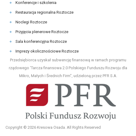
Konferencje i szkolenia
Restauracja regionalna Roztocze
Noclegi Roztocze
Przyjęcia plenerowe Roztocze
Sala konferencyjna Roztocze
Imprezy okolicznościowe Roztocze
Przedsiębiorca uzyskał subwencję finansową w ramach programu
rządowego 'Tarcza finansowa 2.0 Polskiego Funduszu Rozwoju dla
Mikro, Małych i Średnich Firm", udzieloną przez PFR S.A.
Copyright © 2026 Kresowa Osada. All Rights Reserved