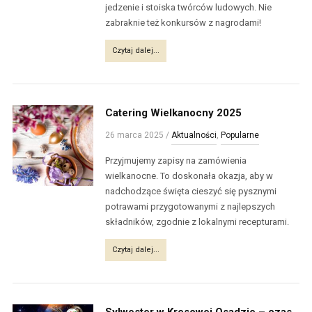
jedzenie i stoiska twórców ludowych. Nie
zabraknie też konkursów z nagrodami!
Czytaj dalej...
Catering Wielkanocny 2025
26 marca 2025
/
Aktualności
,
Popularne
Przyjmujemy zapisy na zamówienia
wielkanocne. To doskonała okazja, aby w
nadchodzące święta cieszyć się pysznymi
potrawami przygotowanymi z najlepszych
składników, zgodnie z lokalnymi recepturami.
Czytaj dalej...