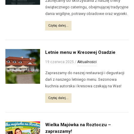
Zachęcamy do skorzystania z naszej oferty
świątecznego cateringu, obejmującej tradycyjne
dania wigilijne, potrawy obiadowe oraz wypieki.
Czytaj dalej...
Letnie menu w Kresowej Osadzie
19 czerwca 2025
/
Aktualności
Zapraszamy do naszej restauracji i degustacji
dań z naszego letniego menu. Sezonowa
kuchnia autorska i kresowa czekają na Was!
Czytaj dalej...
Wielka Majówka na Roztoczu –
zapraszamy!