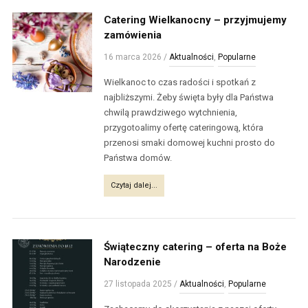
Catering Wielkanocny – przyjmujemy
zamówienia
16 marca 2026
/
Aktualności
,
Popularne
Wielkanoc to czas radości i spotkań z
najbliższymi. Żeby święta były dla Państwa
chwilą prawdziwego wytchnienia,
przygotoalimy ofertę cateringową, która
przenosi smaki domowej kuchni prosto do
Państwa domów.
Czytaj dalej...
Świąteczny catering – oferta na Boże
Narodzenie
27 listopada 2025
/
Aktualności
,
Popularne