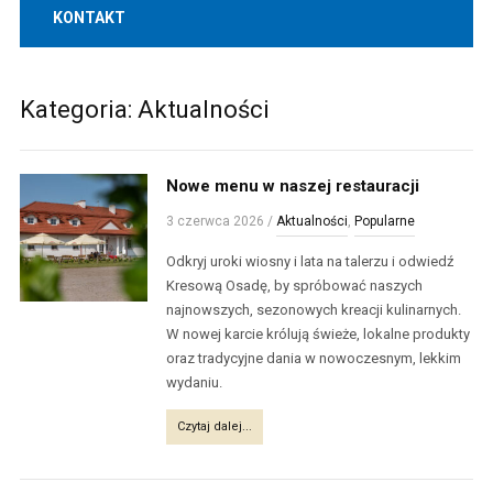
KONTAKT
Kategoria:
Aktualności
Nowe menu w naszej restauracji
3 czerwca 2026
/
Aktualności
,
Popularne
Odkryj uroki wiosny i lata na talerzu i odwiedź
Kresową Osadę, by spróbować naszych
najnowszych, sezonowych kreacji kulinarnych.
W nowej karcie królują świeże, lokalne produkty
oraz tradycyjne dania w nowoczesnym, lekkim
wydaniu.
Czytaj dalej...