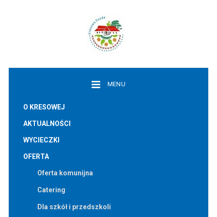
MENU
O KRESOWEJ
AKTUALNOŚCI
WYCIECZKI
OFERTA
Oferta komunijna
Catering
Dla szkół i przedszkoli