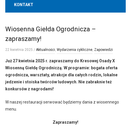
KONTAKT
Wiosenna Giełda Ogrodnicza –
zapraszamy!
22 kwietnia 2025
/
Aktualności
,
Wydarzenia cykliczne
,
Zapowiedzi
Już 27 kwietnia 2025 r. zapraszamy do Kresowej Osady X
Wiosenną Giełdę Ogrodniczą. W programie: bogata oferta
ogrodnicza, warsztaty, atrakcje dla całych rodzin, lokalne
jedzenie i stoiska twórców ludowych. Nie zabraknie też
konkursów z nagrodami!
W naszej restauracji serwować będziemy dania z wiosennego
menu.
Zapraszamy!