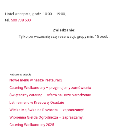
Hotel /recepcja, godz. 10:00 – 19:00,
tel.
500 738 500
Zwiedzanie:
Tylko po wcześniejszej rezerwacji, grupy min. 15 osób.
Najnowsze artykuły
Nowe menu w naszej restauracji
Catering Wielkanocny – przyjmujemy zamówienia
Świąteczny catering – oferta na Boże Narodzenie
Letnie menu w Kresowej Osadzie
Wielka Majówka na Roztoczu – zapraszamy!
Wiosenna Giełda Ogrodnicza – zapraszamy!
Catering Wielkanocny 2025