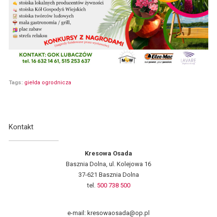
Tags:
giełda ogrodnicza
Kontakt
Kresowa Osada
Basznia Dolna, ul. Kolejowa 16
37-621 Basznia Dolna
tel.
500 738 500
e-mail: kresowaosada@op.pl