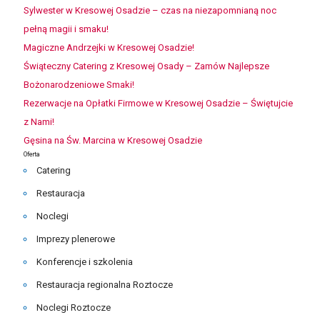
Sylwester w Kresowej Osadzie – czas na niezapomnianą noc
pełną magii i smaku!
Magiczne Andrzejki w Kresowej Osadzie!
Świąteczny Catering z Kresowej Osady – Zamów Najlepsze
Bożonarodzeniowe Smaki!
Rezerwacje na Opłatki Firmowe w Kresowej Osadzie – Świętujcie
z Nami!
Gęsina na Św. Marcina w Kresowej Osadzie
Oferta
Catering
Restauracja
Noclegi
Imprezy plenerowe
Konferencje i szkolenia
Restauracja regionalna Roztocze
Noclegi Roztocze