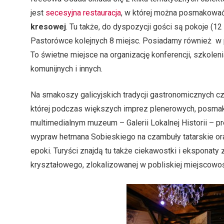
jest
secesyjna restauracja
, w której można posmakowa
kresowej
. Tu także, do dyspozycji gości są pokoje (12
Pastorówce kolejnych 8 miejsc. Posiadamy również w
To świetne miejsce na organizację konferencji, szkoleni
komunijnych i innych.
Na smakoszy galicyjskich tradycji gastronomicznych c
której podczas większych imprez plenerowych, posm
multimedialnym muzeum – Galerii Lokalnej Historii – 
wypraw hetmana Sobieskiego na czambuły tatarskie oraz
epoki. Turyści znajdą tu także ciekawostki i eksponaty z
kryształowego, zlokalizowanej w pobliskiej miejscowoś