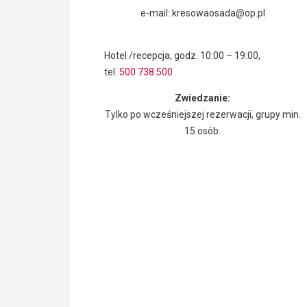
e-mail: kresowaosada@op.pl
Hotel /recepcja, godz. 10:00 – 19:00,
tel.
500 738 500
Zwiedzanie:
Tylko po wcześniejszej rezerwacji, grupy min.
15 osób.