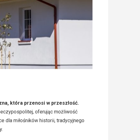
na, która przenosi w przeszłość.
eczypospolitej, oferując możliwość
 dla miłośników historii, tradycyjnego
y.