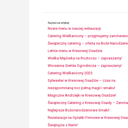
Najnowsze artykuły
Nowe menu w naszej restauracji
Catering Wielkanocny – przyjmujemy zamówieni
Świąteczny catering – oferta na Boże Narodzeni
Letnie menu w Kresowej Osadzie
Wielka Majówka na Roztoczu – zapraszamy!
Wiosenna Giełda Ogrodnicza – zapraszamy!
Catering Wielkanocny 2025
Sylwester w Kresowej Osadzie – czas na
niezapomnianą noc pełną magii i smaku!
Magiczne Andrzejki w Kresowej Osadzie!
Świąteczny Catering z Kresowej Osady – Zamó
Najlepsze Bożonarodzeniowe Smaki!
Rezerwacje na Opłatki Firmowe w Kresowej Osa
Świętujcie z Nami!