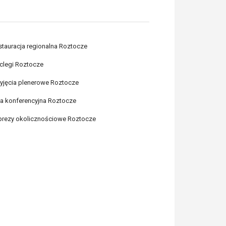
stauracja regionalna Roztocze
clegi Roztocze
zyjęcia plenerowe Roztocze
la konferencyjna Roztocze
prezy okolicznościowe Roztocze