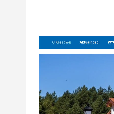
O Kresowej
Aktualności
WY