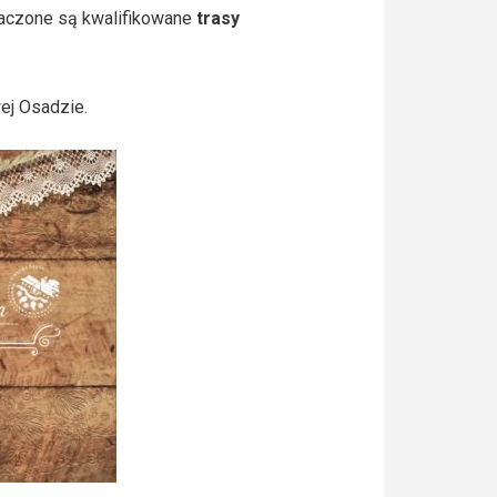
naczone są kwalifikowane
trasy
ej Osadzie.