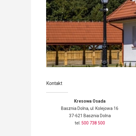
Kontakt
Kresowa Osada
Basznia Dolna, ul. Kolejowa 16
37-621 Basznia Dolna
tel.
500 738 500