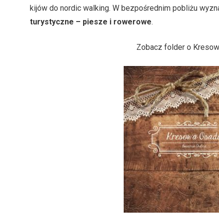
kijów do nordic walking. W bezpośrednim pobliżu wyz
turystyczne – piesze i rowerowe
.
Zobacz folder o Kresow