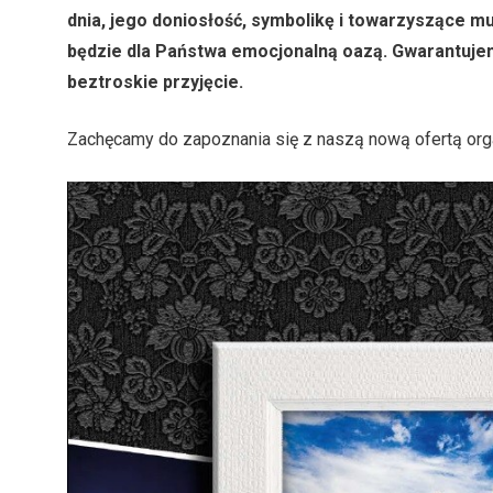
dnia, jego doniosłość, symbolikę i towarzyszące m
będzie dla Państwa emocjonalną oazą. Gwarantuje
beztroskie przyjęcie.
Zachęcamy do zapoznania się z naszą nową ofertą orga