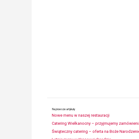
Najnowsze artykuły
Nowe menu w naszej restauracji
Catering Wielkanocny – przyjmujemy zamówieni
Świąteczny catering – oferta na Boże Narodzeni