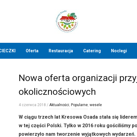
CIECZKI
Oferta
Restauracja
Catering
Noclegi
Nowa oferta organizacji przy
okolicznościowych
4 czerwca 2018
/
Aktualności
,
Popularne
,
wesele
W ciągu trzech lat Kresowa Osada stała się liderem 
w tej części Polski. Tylko w 2016 roku gościliśmy p
powierzyło nam tworzenie wyjątkowych wydarzeń.