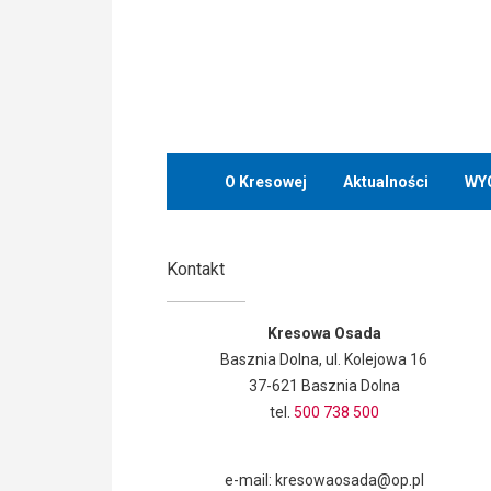
O Kresowej
Aktualności
WY
Kontakt
Kresowa Osada
Basznia Dolna, ul. Kolejowa 16
37-621 Basznia Dolna
tel.
500 738 500
e-mail: kresowaosada@op.pl