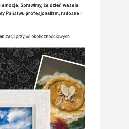
u emocje. Sprawimy, że dzień wesela
my Państwu profesjonalizm, radosne i
nizacji przyjęć okolicznościowych.