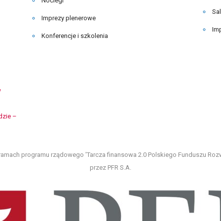
Noclegi
Sa
Imprezy plenerowe
Im
Konferencje i szkolenia
w
dzie –
amach programu rządowego 'Tarcza finansowa 2.0 Polskiego Funduszu Rozwoj
przez PFR S.A.