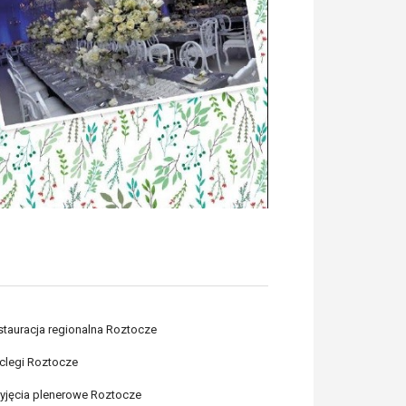
stauracja regionalna Roztocze
clegi Roztocze
zyjęcia plenerowe Roztocze