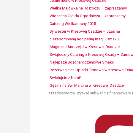
Letnie menu w Kresowej Osadzie
Wielka Majówka na Roztoczu – zapraszamy!
Wiosenna Giełda Ogrodnicza – zapraszamy!
Catering Wielkanocny 2025
Sylwester w Kresowej Osadzie – czas na
niezapomnianą noc pełną magii i smaku!
Magiczne Andrzejki w Kresowej Osadzie!
Świąteczny Catering z Kresowej Osady – Zamó
Najlepsze Bożonarodzeniowe Smaki!
Rezerwacje na Opłatki Firmowe w Kresowej Osa
Świętujcie z Nami!
Gęsina na Św. Marcina w Kresowej Osadzie
Przedsiębiorca uzyskał subwencję finansową w r