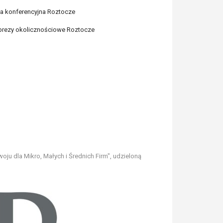
la konferencyjna Roztocze
prezy okolicznościowe Roztocze
u dla Mikro, Małych i Średnich Firm", udzieloną