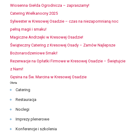
Wiosenna Giełda Ogrodnicza – zapraszamy!
Catering Wielkanocny 2025
Sylwester w Kresowej Osadzie – czas na niezapomnianą noc
pełną magii i smaku!
Magiczne Andrzejki w Kresowej Osadzie!
Świąteczny Catering z Kresowej Osady – Zamów Najlepsze
Bożonarodzeniowe Smaki!
Rezerwacje na Opłatki Firmowe w Kresowej Osadzie – Świętujcie
z Nami!
Gęsina na Św. Marcina w Kresowej Osadzie
Oferta
Catering
Restauracja
Noclegi
Imprezy plenerowe
Konferencje i szkolenia