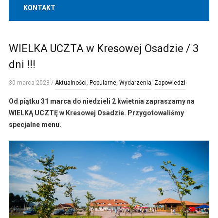
KONTAKT
WIELKA UCZTA w Kresowej Osadzie / 3
dni !!!
30 marca 2023
/
Aktualności
,
Popularne
,
Wydarzenia
,
Zapowiedzi
Od piątku 31 marca do niedzieli 2 kwietnia zapraszamy na
WIELKĄ UCZTĘ w Kresowej Osadzie. Przygotowaliśmy
specjalne menu.