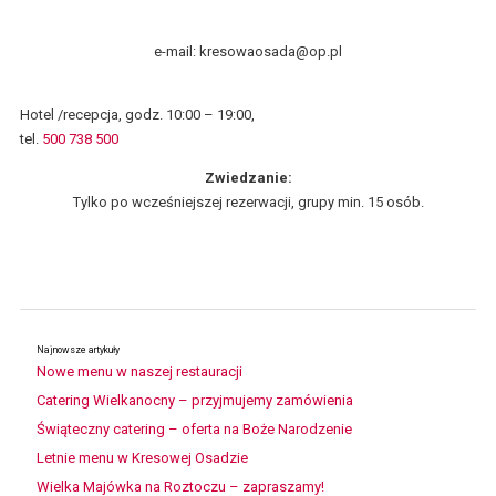
e-mail: kresowaosada@op.pl
Hotel /recepcja, godz. 10:00 – 19:00,
tel.
500 738 500
Zwiedzanie:
Tylko po wcześniejszej rezerwacji, grupy min. 15 osób.
Najnowsze artykuły
Nowe menu w naszej restauracji
Catering Wielkanocny – przyjmujemy zamówienia
Świąteczny catering – oferta na Boże Narodzenie
Letnie menu w Kresowej Osadzie
Wielka Majówka na Roztoczu – zapraszamy!