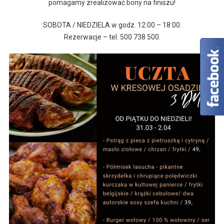
pomagamy zrealizować bony na finiszu!
SOBOTA / NIEDZIELA w godz. 12:00 – 18:00.
Rezerwacje – tel. 500 738 500.