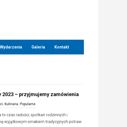
Wydarzenia
Galeria
Kontakt
y 2023 – przyjmujemy zamówienia
ci
,
Kulinaria
,
Popularne
to czas radości, spotkań rodzinnych i
ię wyjątkowym smakiem tradycyjnych potraw.