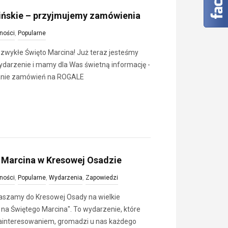
ńskie – przyjmujemy zamówienia
ności
,
Popularne
ezwykłe Święto Marcina! Już teraz jesteśmy
ydarzenie i mamy dla Was świetną informację -
anie zamówień na ROGALE
 Marcina w Kresowej Osadzie
ności
,
Popularne
,
Wydarzenia
,
Zapowiedzi
raszamy do Kresowej Osady na wielkie
a na Świętego Marcina". To wydarzenie, które
ainteresowaniem, gromadzi u nas każdego