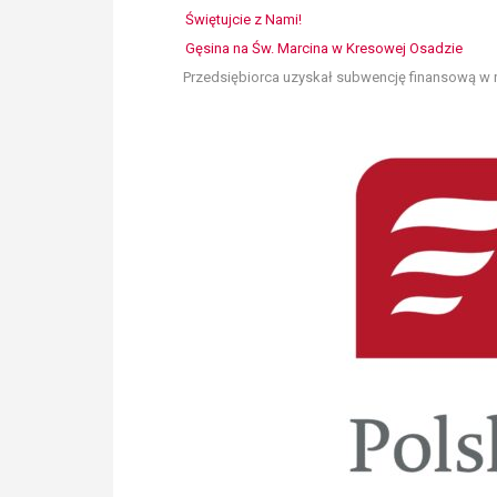
Świętujcie z Nami!
Gęsina na Św. Marcina w Kresowej Osadzie
Przedsiębiorca uzyskał subwencję finansową w r