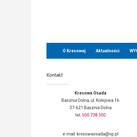
O Kresowej
Aktualności
WY
Kontakt
Kresowa Osada
Basznia Dolna, ul. Kolejowa 16
37-621 Basznia Dolna
tel.
500 738 500
e-mail: kresowaosada@op.pl