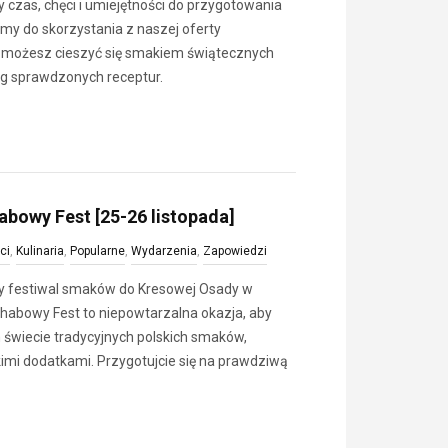
czas, chęci i umiejętności do przygotowania
my do skorzystania z naszej oferty
ej możesz cieszyć się smakiem świątecznych
g sprawdzonych receptur.
bowy Fest [25-26 listopada]
ci
,
Kulinaria
,
Popularne
,
Wydarzenia
,
Zapowiedzi
 festiwal smaków do Kresowej Osady w
chabowy Fest to niepowtarzalna okazja, aby
 świecie tradycyjnych polskich smaków,
i dodatkami. Przygotujcie się na prawdziwą