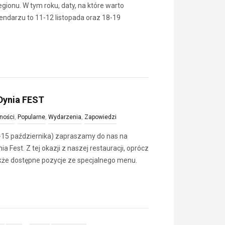
gionu. W tym roku, daty, na które warto
ndarzu to 11-12 listopada oraz 18-19
Dynia FEST
ności
,
Popularne
,
Wydarzenia
,
Zapowiedzi
-15 października) zapraszamy do nas na
Fest. Z tej okazji z naszej restauracji, oprócz
także dostępne pozycje ze specjalnego menu.