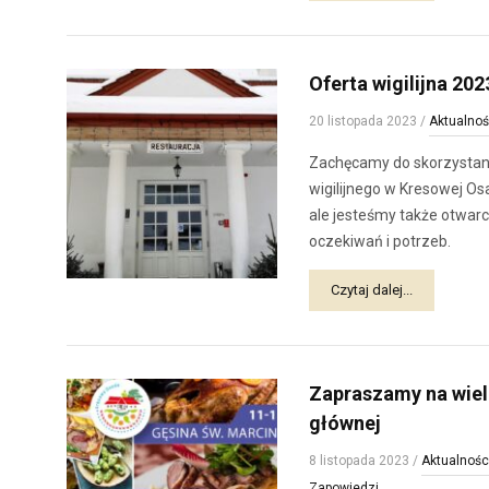
Oferta wigilijna 20
20 listopada 2023
/
Aktualnoś
Zachęcamy do skorzystania
wigilijnego w Kresowej Os
ale jesteśmy także otwarc
oczekiwań i potrzeb.
Czytaj dalej...
Zapraszamy na wielk
głównej
8 listopada 2023
/
Aktualnośc
Zapowiedzi