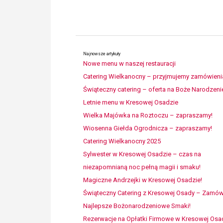
Najnowsze artykuły
Nowe menu w naszej restauracji
Catering Wielkanocny – przyjmujemy zamówieni
Świąteczny catering – oferta na Boże Narodzeni
Letnie menu w Kresowej Osadzie
Wielka Majówka na Roztoczu – zapraszamy!
Wiosenna Giełda Ogrodnicza – zapraszamy!
Catering Wielkanocny 2025
Sylwester w Kresowej Osadzie – czas na
niezapomnianą noc pełną magii i smaku!
Magiczne Andrzejki w Kresowej Osadzie!
Świąteczny Catering z Kresowej Osady – Zamó
Najlepsze Bożonarodzeniowe Smaki!
Rezerwacje na Opłatki Firmowe w Kresowej Osa