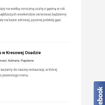
ty na wielką coroczną ucztę z gęsiną w roli
najbliższych weekendów serwować będziemy
ły na bazie zdrowej, pysznej polskiej gęsi.
 w Kresowej Osadzie
ności
,
Kulinaria
,
Popularne
szamy do naszej restauracji, w której
o jesiennego menu.