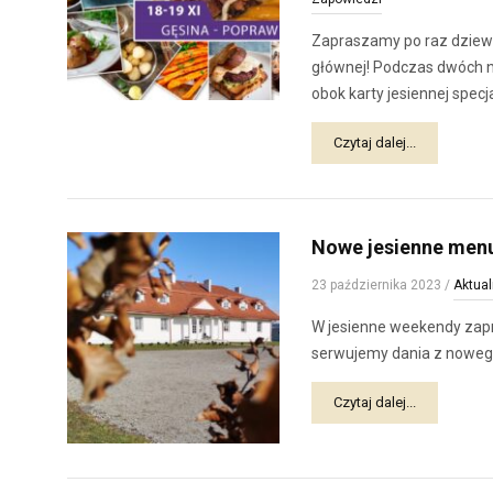
Zapraszamy po raz dziewią
głównej! Podczas dwóch 
obok karty jesiennej specja
Czytaj dalej...
Nowe jesienne menu
23 października 2023
/
Aktual
W jesienne weekendy zapra
serwujemy dania z noweg
Czytaj dalej...