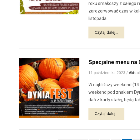
roku smakoszy z całego re
zarezerwować czas w kale
listopada.
Czytaj dalej...
Specjalne menu na 
11 października 2023
/
Aktual
W najbliższy weekend (14
weekend pod znakiem Dynia 
dań z karty stałej, będą 
Czytaj dalej...