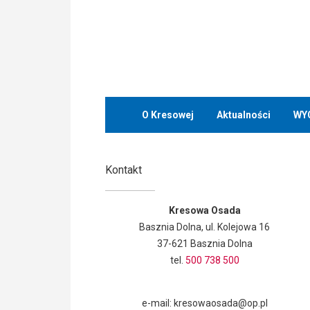
O Kresowej
Aktualności
WY
Kontakt
Kresowa Osada
Basznia Dolna, ul. Kolejowa 16
37-621 Basznia Dolna
tel.
500 738 500
e-mail: kresowaosada@op.pl