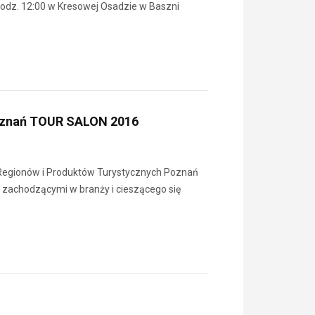
godz. 12:00 w Kresowej Osadzie w Baszni
Poznań TOUR SALON 2016
w Regionów i Produktów Turystycznych Poznań
achodzącymi w branży i cieszącego się