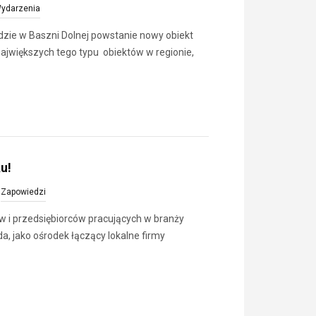
ydarzenia
dzie w Baszni Dolnej powstanie nowy obiekt
ajwiększych tego typu obiektów w regionie,
u!
,
Zapowiedzi
i przedsiębiorców pracujących w branży
, jako ośrodek łączący lokalne firmy