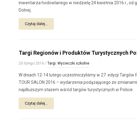
inwentarza hodowlanego w niedzielę 24 kwietnia 2016 r., od 
Dolnej.
Czytaj dalej...
Targi Regionów i Produktów Turystycznych 
20 lutego 2016
/
Targi
,
Wycieczki szkolne
W dniach 12-14 lutego uczestniczyliśmy w 27. edycji Targó
TOUR SALON 2016 – wydarzenia podążającego ze zmianami z
najdłuższym stażem wśród targów turystycznych w Polsce.
Czytaj dalej...