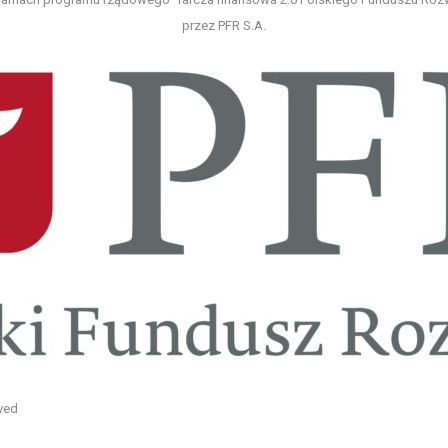
przez PFR S.A.
ved