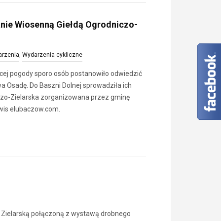
nie Wiosenną Giełdą Ogrodniczo-
rzenia
,
Wydarzenia cykliczne
cej pogody sporo osób postanowiło odwiedzić
wa Osadę. Do Baszni Dolnej sprowadziła ich
czo-Zielarska zorganizowana przez gminę
wis elubaczow.com.
 Zielarską połączoną z wystawą drobnego