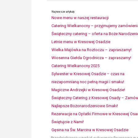
Najnowsze artykuły
Nowe menu w naszej restauracji
Catering Wielkanocny – przyjmujemy zamówieni
Świąteczny catering – oferta na Boże Narodzeni
Letnie menu w Kresowej Osadzie
Wielka Majówka na Roztoczu – zapraszamy!
Wiosenna Giełda Ogrodnicza – zapraszamy!
Catering Wielkanocny 2025
Sylwester w Kresowej Osadzie – czas na
niezapomnianą noc pełną magii i smaku!
Magiczne Andrzejki w Kresowej Osadzie!
Świąteczny Catering z Kresowej Osady – Zamó
Najlepsze Bożonarodzeniowe Smaki!
Rezerwacje na Opłatki Firmowe w Kresowej Osa
Świętujcie z Nami!
Gęsina na Św. Marcina w Kresowej Osadzie
Przedsiębiorca uzyskał subwencję finansową w r